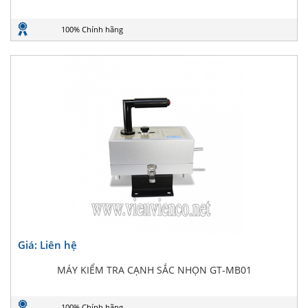
100% Chính hãng
Giá: Liên hệ
MÁY KIỂM TRA CẠNH SẮC NHỌN GT-MB01
100% Chính hãng