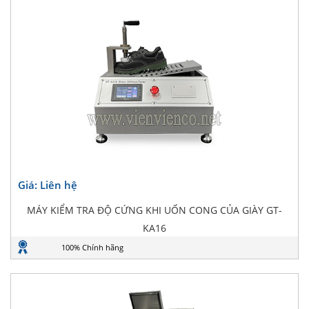
Giá: Liên hệ
MÁY KIỂM TRA ĐỘ CỨNG KHI UỐN CONG CỦA GIÀY GT-
KA16
100% Chính hãng