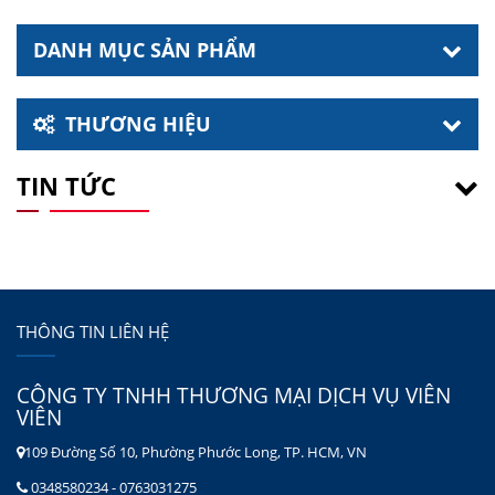
DANH MỤC SẢN PHẨM
THƯƠNG HIỆU
TIN TỨC
THÔNG TIN LIÊN HỆ
CÔNG TY TNHH THƯƠNG MẠI DỊCH VỤ VIÊN
VIÊN
109 Đường Số 10, Phường Phước Long, TP. HCM, VN
0348580234 - 0763031275