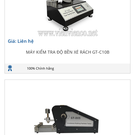
Giá: Liên hệ
MÁY KIỂM TRA ĐỘ BỀN XÉ RÁCH GT-C10B
100% Chính hãng