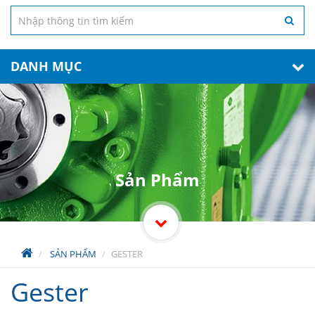
DANH MỤC
Sản Phẩm
SẢN PHẨM
GESTER
Gester