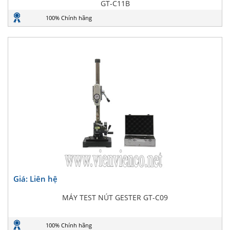
GT-C11B
100% Chính hãng
Giá: Liên hệ
MÁY TEST NÚT GESTER GT-C09
100% Chính hãng