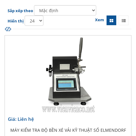
Sắp xếp theo
Xem
Hiển thị
Giá: Liên hệ
MÁY KIỂM TRA ĐỘ BỀN XÉ VẢI KỸ THUẬT SỐ ELMENDORF