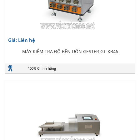
Giá: Liên hệ
MÁY KIỂM TRA ĐỘ BỀN UỐN GESTER GT-KB46
100% Chính hãng