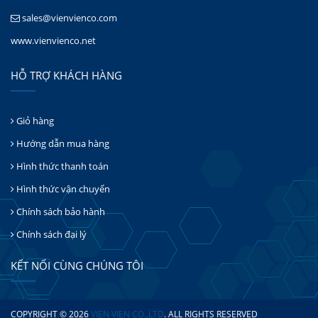
sales@vienvienco.com
www.vienvienco.net
HỖ TRỢ KHÁCH HÀNG
Giỏ hàng
Hướng dẫn mua hàng
Hình thức thanh toán
Hình thức vận chuyển
Chính sách bảo hành
Chính sách đại lý
KẾT NỐI CÙNG CHÚNG TÔI
COPYRIGHT © 2026
VIEN VIEN CO.,LTD
. ALL RIGHTS RESERVED