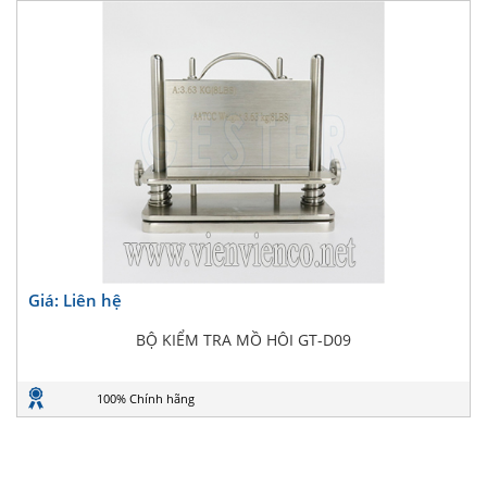
Giá: Liên hệ
BỘ KIỂM TRA MỒ HÔI GT-D09
100% Chính hãng