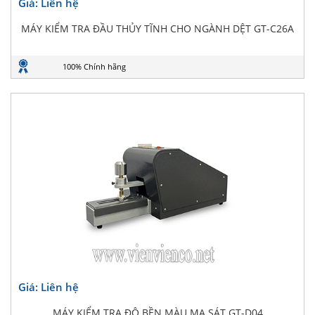
Giá: Liên hệ
MÁY KIỂM TRA ĐẦU THỦY TĨNH CHO NGÀNH DỆT GT-C26A
100% Chính hãng
Giá: Liên hệ
MÁY KIỂM TRA ĐỘ BỀN MÀU MA SÁT GT-D04