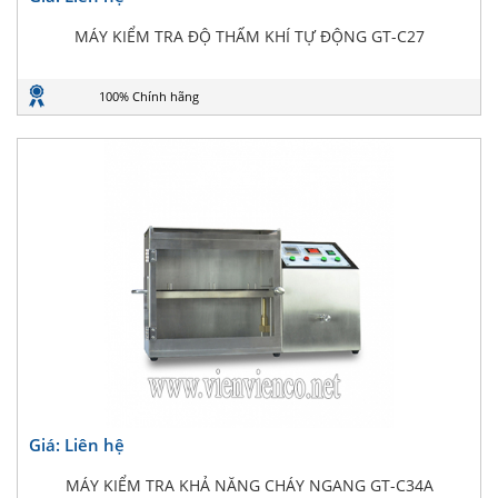
MÁY KIỂM TRA ĐỘ THẤM KHÍ TỰ ĐỘNG GT-C27
100% Chính hãng
Giá: Liên hệ
MÁY KIỂM TRA KHẢ NĂNG CHÁY NGANG GT-C34A