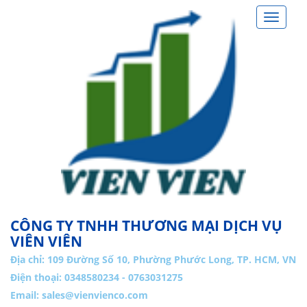
Toggle
navigat
CÔNG TY TNHH THƯƠNG MẠI DỊCH VỤ
VIÊN VIÊN
Địa chỉ:
109 Đường Số 10, Phường Phước Long, TP. HCM, VN
Điện thoại: 0348580234 - 0763031275
Email:
sales@vienvienco.com