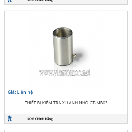
Giá: Liên hệ
THIẾT BỊ KIỂM TRA XI LANH NHỎ GT-MB03
100% Chính hãng