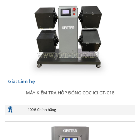
Giá: Liên hệ
MÁY KIỂM TRA HỘP ĐÓNG CỌC ICI GT-C18
100% Chính hãng