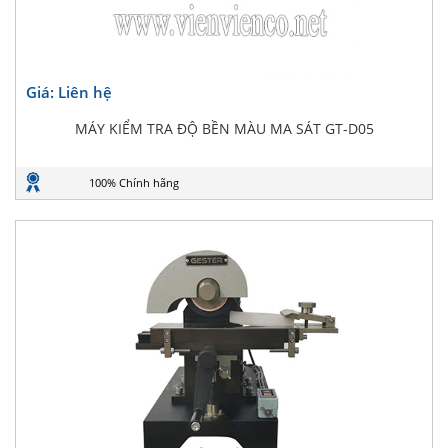
Giá: Liên hệ
MÁY KIỂM TRA ĐỘ BỀN MÀU MA SÁT GT-D05
100% Chính hãng