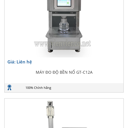
Giá: Liên hệ
MÁY ĐO ĐỘ BỀN NỔ GT-C12A
100% Chính hãng