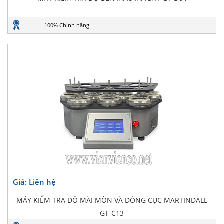
100% Chính hãng
Giá: Liên hệ
MÁY KIỂM TRA ĐỘ MÀI MÒN VÀ ĐÓNG CỤC MARTINDALE
GT-C13