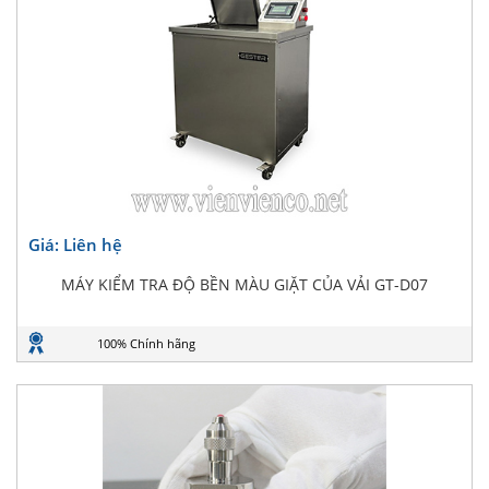
Giá: Liên hệ
MÁY KIỂM TRA ĐỘ BỀN MÀU GIẶT CỦA VẢI GT-D07
100% Chính hãng