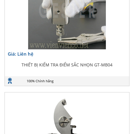
Giá: Liên hệ
THIẾT BỊ KIỂM TRA ĐIỂM SẮC NHỌN GT-MB04
100% Chính hãng