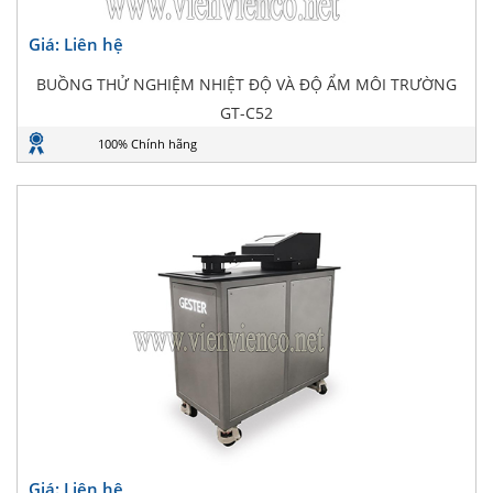
Giá: Liên hệ
BUỒNG THỬ NGHIỆM NHIỆT ĐỘ VÀ ĐỘ ẨM MÔI TRƯỜNG
GT-C52
100% Chính hãng
Giá: Liên hệ