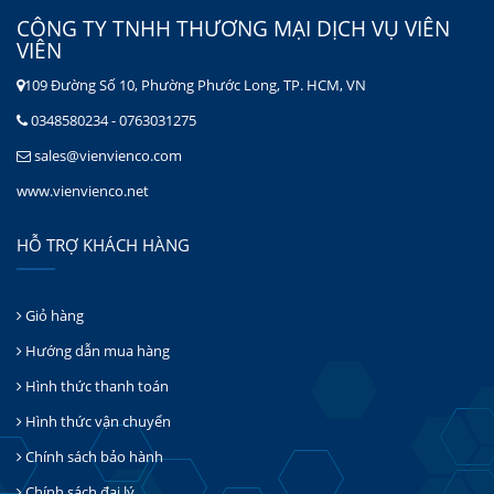
CÔNG TY TNHH THƯƠNG MẠI DỊCH VỤ VIÊN
VIÊN
109 Đường Số 10, Phường Phước Long, TP. HCM, VN
0348580234 - 0763031275
sales@vienvienco.com
www.vienvienco.net
HỖ TRỢ KHÁCH HÀNG
Giỏ hàng
Hướng dẫn mua hàng
Hình thức thanh toán
Hình thức vận chuyển
Chính sách bảo hành
Chính sách đại lý