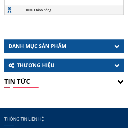
100% Chính hãng
DANH MỤC SẢN PHẨM
THƯƠNG HIỆU
TIN TỨC
THÔNG TIN LIÊN HỆ