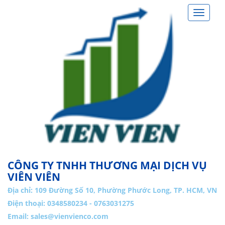
Toggle
navigat
CÔNG TY TNHH THƯƠNG MẠI DỊCH VỤ
VIÊN VIÊN
Địa chỉ:
109 Đường Số 10, Phường Phước Long, TP. HCM, VN
Điện thoại: 0348580234 - 0763031275
Email:
sales@vienvienco.com