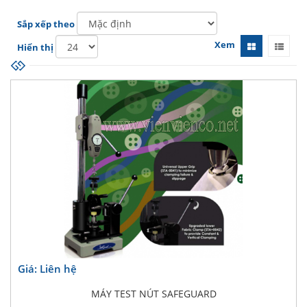
Sắp xếp theo
Xem
Hiển thị
Giá: Liên hệ
MÁY TEST NÚT SAFEGUARD