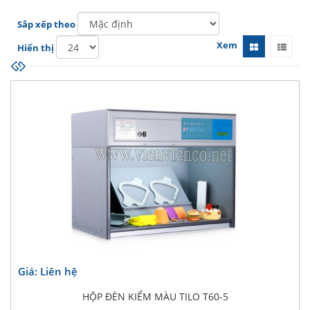
Sắp xếp theo
Xem
Hiển thị
Giá: Liên hệ
HỘP ĐÈN KIỂM MÀU TILO T60-5