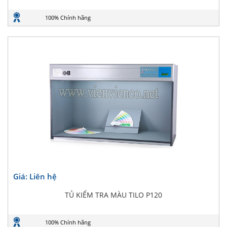
100% Chính hãng
Giá: Liên hệ
TỦ KIỂM TRA MÀU TILO P120
100% Chính hãng