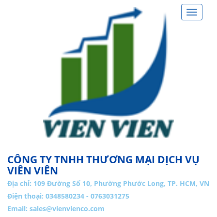
Toggle
navigat
CÔNG TY TNHH THƯƠNG MẠI DỊCH VỤ
VIÊN VIÊN
Địa chỉ:
109 Đường Số 10, Phường Phước Long, TP. HCM, VN
Điện thoại: 0348580234 - 0763031275
Email:
sales@vienvienco.com