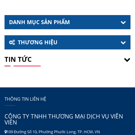
DANH MỤC SẢN PHẨM
THƯƠNG HIỆU
TIN TỨC
THÔNG TIN LIÊN HỆ
CÔNG TY TNHH THƯƠNG MẠI DỊCH VỤ VIÊN
VIÊN
109 Đường Số 10, Phường Phước Long, TP. HCM, VN