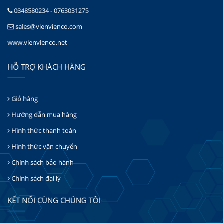
0348580234 - 0763031275
sales@vienvienco.com
www.vienvienco.net
HỖ TRỢ KHÁCH HÀNG
Giỏ hàng
Hướng dẫn mua hàng
Hình thức thanh toán
Hình thức vận chuyển
Chính sách bảo hành
Chính sách đại lý
KẾT NỐI CÙNG CHÚNG TÔI