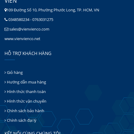
VIÊN
109 Đường Số 10, Phường Phước Long, TP. HCM, VN
0348580234 - 0763031275
sales@vienvienco.com
www.vienvienco.net
HỖ TRỢ KHÁCH HÀNG
Giỏ hàng
Hướng dẫn mua hàng
Hình thức thanh toán
Hình thức vận chuyển
Chính sách bảo hành
Chính sách đại lý
KẾT NỐI CÙNG CHÚNG TÔI