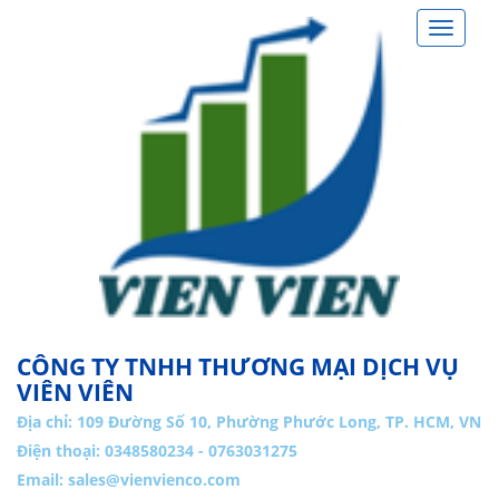
Toggle
navigat
CÔNG TY TNHH THƯƠNG MẠI DỊCH VỤ
VIÊN VIÊN
Địa chỉ:
109 Đường Số 10, Phường Phước Long, TP. HCM, VN
Điện thoại: 0348580234 - 0763031275
Email:
sales@vienvienco.com