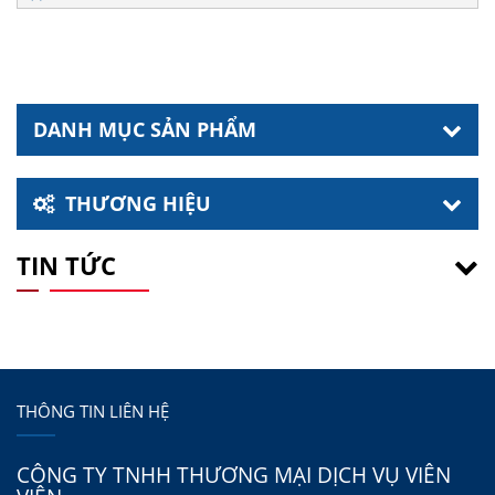
DANH MỤC SẢN PHẨM
THƯƠNG HIỆU
TIN TỨC
THÔNG TIN LIÊN HỆ
CÔNG TY TNHH THƯƠNG MẠI DỊCH VỤ VIÊN