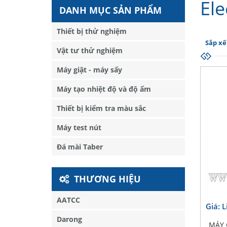
Ele
DANH MỤC SẢN PHẨM
Thiết bị thử nghiệm
Sắp xế
Vật tư thử nghiệm
Máy giặt - máy sấy
Máy tạo nhiệt độ và độ ẩm
Thiết bị kiểm tra màu sắc
Máy test nút
Đá mài Taber
THƯƠNG HIỆU
AATCC
Giá: 
Darong
MÁY 