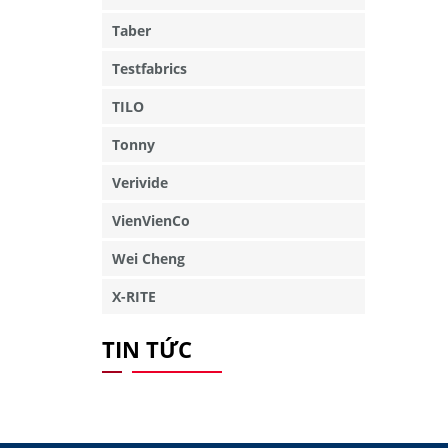
Taber
Testfabrics
TILO
Tonny
Verivide
VienVienCo
Wei Cheng
X-RITE
TIN TỨC