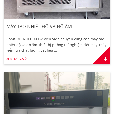
MÁY TẠO NHIỆT ĐỘ VÀ ĐỘ ẨM
Công Ty TNHH TM DV Viên Viên chuyên cung cấp máy tạo
nhiệt độ và độ ẩm, thiết bị phòng thí nghiệm dệt may, máy
kiểm tra chất lượng vật liệu ...
XEM TẤT CẢ