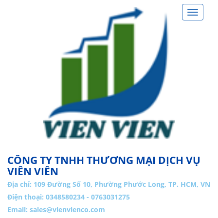
Toggle
navigat
CÔNG TY TNHH THƯƠNG MẠI DỊCH VỤ
VIÊN VIÊN
Địa chỉ:
109 Đường Số 10, Phường Phước Long, TP. HCM, VN
Điện thoại: 0348580234 - 0763031275
Email:
sales@vienvienco.com