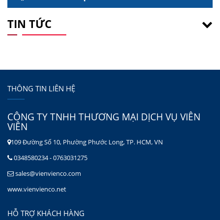
TIN TỨC
THÔNG TIN LIÊN HỆ
CÔNG TY TNHH THƯƠNG MẠI DỊCH VỤ VIÊN
VIÊN
109 Đường Số 10, Phường Phước Long, TP. HCM, VN
0348580234 - 0763031275
sales@vienvienco.com
www.vienvienco.net
HỖ TRỢ KHÁCH HÀNG