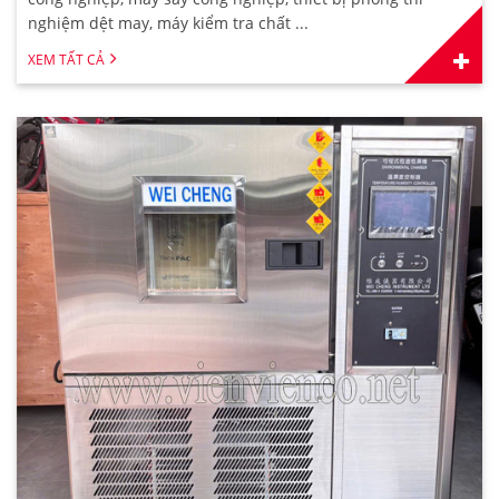
nghiệm dệt may, máy kiểm tra chất ...
XEM TẤT CẢ