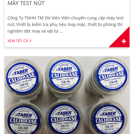
MÁY TEST NÚT
Công Ty TNHH TM DV Viên Viên chuyên cung cấp máy test
nút, thiết bị kiểm tra phụ liệu may mặc, thiết bị phòng thí
nghiệm dệt may và vật tư ...
XEM TẤT CẢ