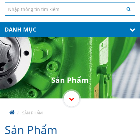
DANH MỤC
Sản Phẩm
SẢN PHẨM
Sản Phẩm