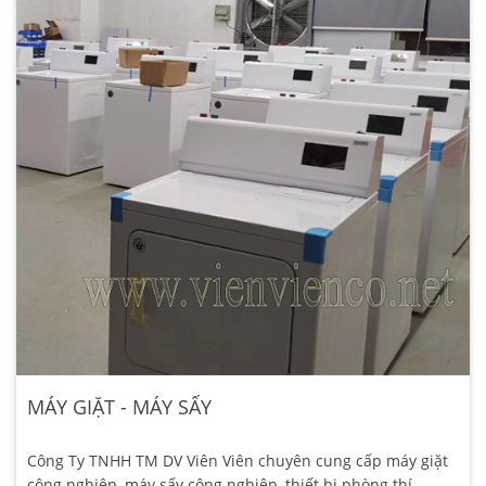
MÁY GIẶT - MÁY SẤY
Công Ty TNHH TM DV Viên Viên chuyên cung cấp máy giặt
công nghiệp, máy sấy công nghiệp, thiết bị phòng thí