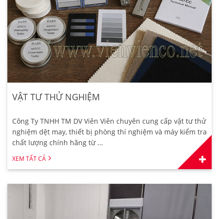
VẬT TƯ THỬ NGHIỆM
Công Ty TNHH TM DV Viên Viên chuyên cung cấp vật tư thử
nghiệm dệt may, thiết bị phòng thí nghiệm và máy kiểm tra
chất lượng chính hãng từ ...
XEM TẤT CẢ