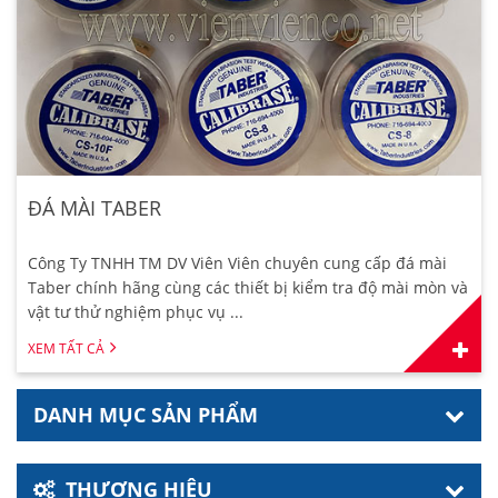
ĐÁ MÀI TABER
Công Ty TNHH TM DV Viên Viên chuyên cung cấp đá mài
Taber chính hãng cùng các thiết bị kiểm tra độ mài mòn và
vật tư thử nghiệm phục vụ ...
XEM TẤT CẢ
DANH MỤC SẢN PHẨM
THƯƠNG HIỆU