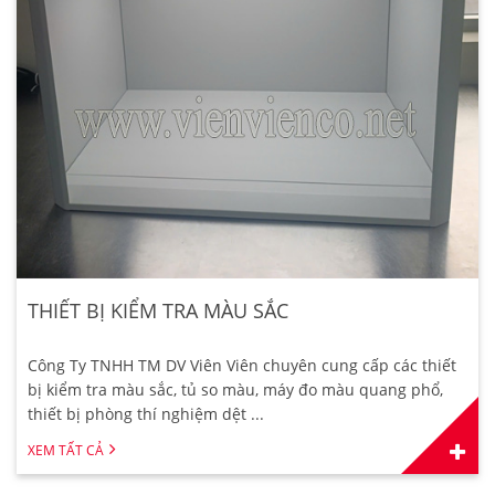
THIẾT BỊ KIỂM TRA MÀU SẮC
Công Ty TNHH TM DV Viên Viên chuyên cung cấp các thiết
bị kiểm tra màu sắc, tủ so màu, máy đo màu quang phổ,
thiết bị phòng thí nghiệm dệt ...
XEM TẤT CẢ