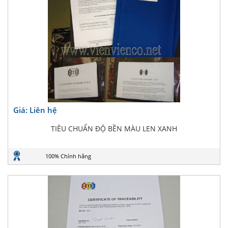
Giá: Liên hệ
TIÊU CHUẨN ĐỘ BỀN MÀU LEN XANH
100% Chính hãng