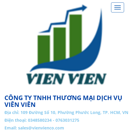
Toggle
navigat
CÔNG TY TNHH THƯƠNG MẠI DỊCH VỤ
VIÊN VIÊN
Địa chỉ:
109 Đường Số 10, Phường Phước Long, TP. HCM, VN
Điện thoại: 0348580234 - 0763031275
Email:
sales@vienvienco.com