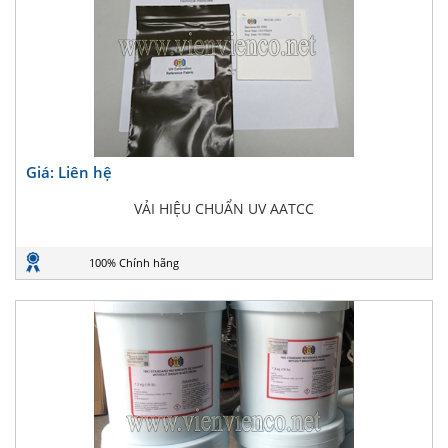
Giá: Liên hệ
VẢI HIỆU CHUẨN UV AATCC
100% Chính hãng