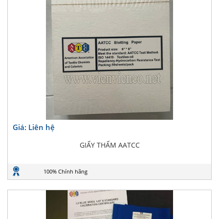
Giá: Liên hệ
GIẤY THẤM AATCC
100% Chính hãng