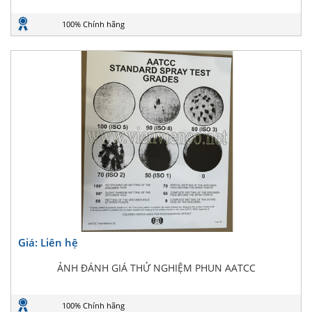
100% Chính hãng
Giá: Liên hệ
ẢNH ĐÁNH GIÁ THỬ NGHIỆM PHUN AATCC
100% Chính hãng