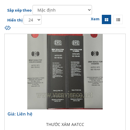
Sắp xếp theo
Xem
Hiển thị
Giá: Liên hệ
THƯỚC XÁM AATCC