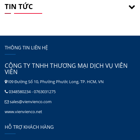
TIN TỨC
THÔNG TIN LIÊN HỆ
CÔNG TY TNHH THƯƠNG MẠI DỊCH VỤ VIÊN
VIÊN
109 Đường Số 10, Phường Phước Long, TP. HCM, VN
0348580234 - 0763031275
sales@vienvienco.com
www.vienvienco.net
HỖ TRỢ KHÁCH HÀNG