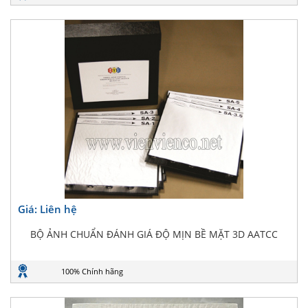
Giá: Liên hệ
BỘ ẢNH CHUẨN ĐÁNH GIÁ ĐỘ MỊN BỀ MẶT 3D AATCC
100% Chính hãng