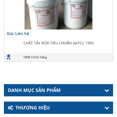
Giá: Liên hệ
CHẤT TẨY RỬA TIÊU CHUẨN AATCC 1993
100% Chính hãng
DANH MỤC SẢN PHẨM
THƯƠNG HIỆU