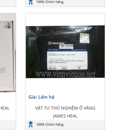
100% Chính hãng
Giá: Liên hệ
 HEAL
VẬT TƯ THỬ NGHIỆM Ố VÀNG
JAMES HEAL
100% Chính hãng