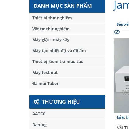
Ja
DANH MỤC SẢN PHẨM
Thiết bị thử nghiệm
Sắp xế
Vật tư thử nghiệm
Máy giặt - máy sấy
Máy tạo nhiệt độ và độ ẩm
Thiết bị kiểm tra màu sắc
Máy test nút
Đá mài Taber
THƯƠNG HIỆU
AATCC
Giá: 
Darong
VẢI T