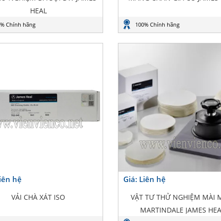
HEAL
% Chính hãng
100% Chính hãng
Liên hệ
Giá: Liên hệ
VẢI CHÀ XÁT ISO
VẬT TƯ THỬ NGHIỆM MÀI
MARTINDALE JAMES HE