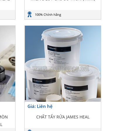
100% Chính hãng
Giá: Liên hệ
 MÒN
CHẤT TẨY RỬA JAMES HEAL
AL