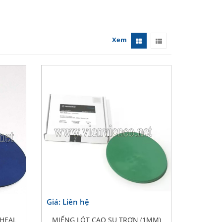
Xem
Giá: Liên hệ
HEAL
MIẾNG LÓT CAO SU TRƠN (1MM)