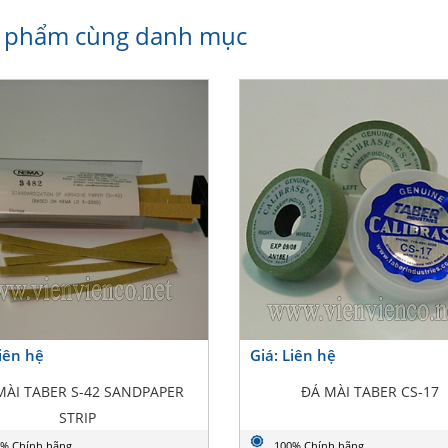
 phẩm cùng danh mục
Liên hệ
Giá: Liên hệ
MÀI TABER S-42 SANDPAPER
ĐÁ MÀI TABER CS-17
STRIP
% Chính hãng
100% Chính hãng