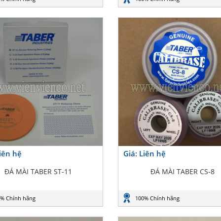
Liên hệ
Giá: Liên hệ
ĐÁ MÀI TABER ST-11
ĐÁ MÀI TABER CS-8
% Chính hãng
100% Chính hãng