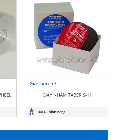
Giá: Liên hệ
WHEEL
GIẤY NHÁM TABER S-11
100% Chính hãng