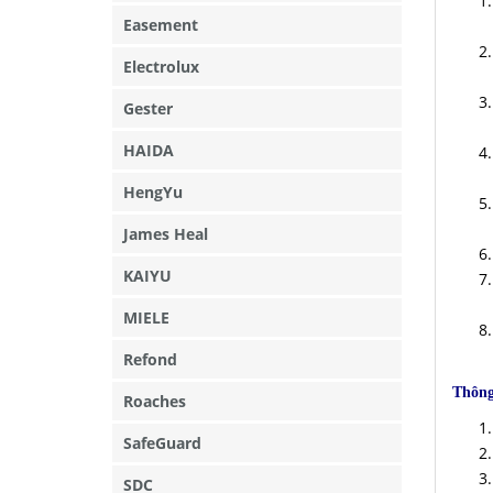
Easement
Electrolux
Gester
HAIDA
HengYu
James Heal
KAIYU
MIELE
Refond
Thông
Roaches
SafeGuard
SDC