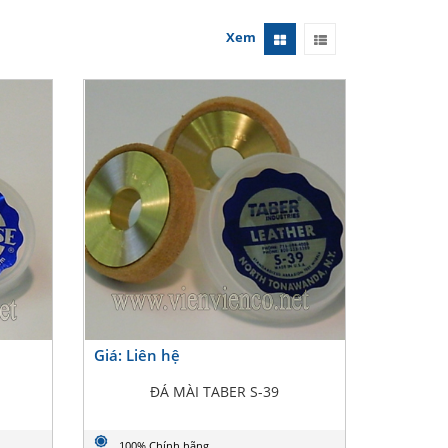
Xem
Giá: Liên hệ
ĐÁ MÀI TABER S-39
100% Chính hãng