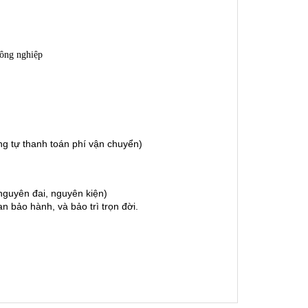
công nghiệp
g tự thanh toán phí vận chuyển)
guyên đai, nguyên kiện)
 bảo hành, và bảo trì trọn đời.