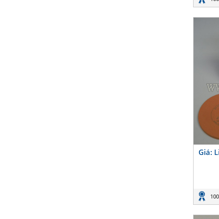
Giá: 
100