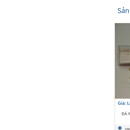
Sản
Giá: 
ĐÁ 
100