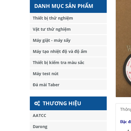
DANH MỤC SẢN PHẨM
Thiết bị thử nghiệm
Vật tư thử nghiệm
Máy giặt - máy sấy
Máy tạo nhiệt độ và độ ẩm
Thiết bị kiểm tra màu sắc
Máy test nút
Đá mài Taber
THƯƠNG HIỆU
Thông
AATCC
Đặc đ
Darong