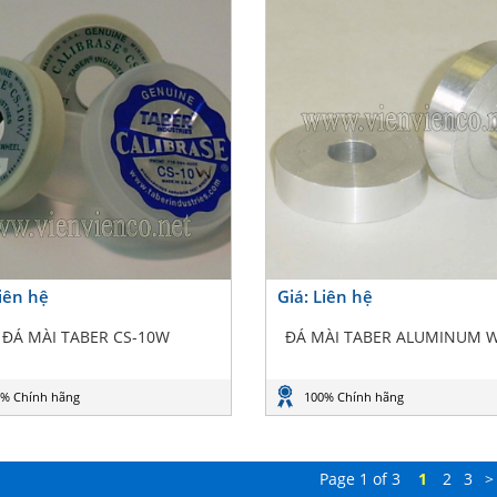
Liên hệ
Giá: Liên hệ
ĐÁ MÀI TABER CS-10W
ĐÁ MÀI TABER ALUMINUM 
% Chính hãng
100% Chính hãng
Page 1 of 3
1
2
3
>