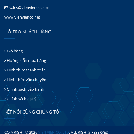
sales@vienvienco.com
www.vienvienco.net
HỖ TRỢ KHÁCH HÀNG
Giỏ hàng
Hướng dẫn mua hàng
Hình thức thanh toán
Hình thức vận chuyển
Chính sách bảo hành
Chính sách đại lý
KẾT NỐI CÙNG CHÚNG TÔI
COPYRIGHT © 2026
VIEN VIEN CO.,LTD
. ALL RIGHTS RESERVED