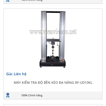
Giá: Liên hệ
MÁY KIỂM TRA ĐỘ BỀN KÉO ĐA NĂNG RF-UD10KL
100% Chính hãng