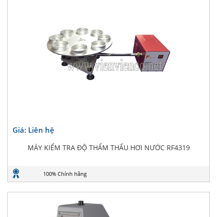
Giá: Liên hệ
MÁY KIỂM TRA ĐỘ THẨM THẤU HƠI NƯỚC RF4319
100% Chính hãng