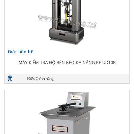
Giá: Liên hệ
MÁY KIỂM TRA ĐỘ BỀN KÉO ĐA NĂNG RF-UD10K
100% Chính hãng