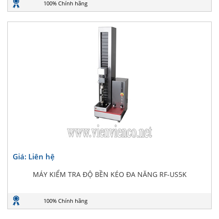
100% Chính hãng
Giá: Liên hệ
MÁY KIỂM TRA ĐỘ BỀN KÉO ĐA NĂNG RF-US5K
100% Chính hãng