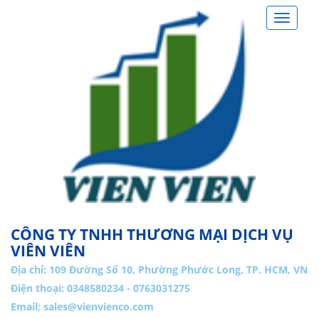
Toggle
navigat
CÔNG TY TNHH THƯƠNG MẠI DỊCH VỤ
VIÊN VIÊN
Địa chỉ:
109 Đường Số 10, Phường Phước Long, TP. HCM, VN
Điện thoại: 0348580234 - 0763031275
Email:
sales@vienvienco.com