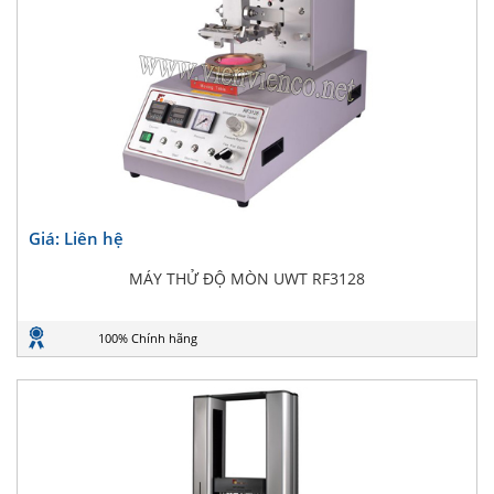
Giá: Liên hệ
MÁY THỬ ĐỘ MÒN UWT RF3128
100% Chính hãng