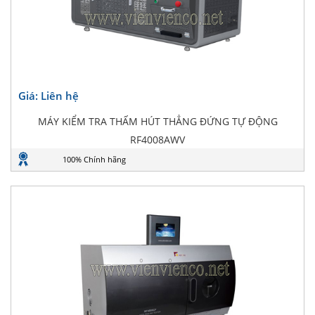
Giá: Liên hệ
MÁY KIỂM TRA THẤM HÚT THẲNG ĐỨNG TỰ ĐỘNG
RF4008AWV
100% Chính hãng