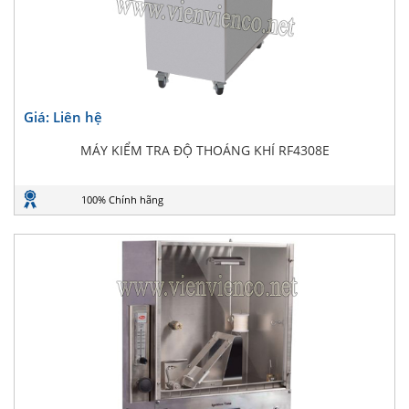
Giá: Liên hệ
MÁY KIỂM TRA ĐỘ THOÁNG KHÍ RF4308E
100% Chính hãng