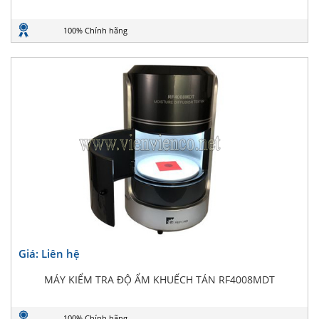
100% Chính hãng
Giá: Liên hệ
MÁY KIỂM TRA ĐỘ ẨM KHUẾCH TÁN RF4008MDT
100% Chính hãng