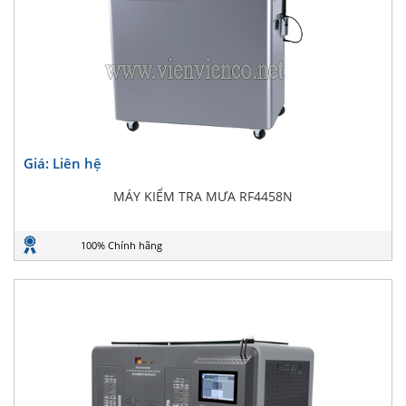
Giá: Liên hệ
MÁY KIỂM TRA MƯA RF4458N
100% Chính hãng