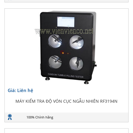
Giá: Liên hệ
MÁY KIỂM TRA ĐỘ VÓN CỤC NGẪU NHIÊN RF3194N
100% Chính hãng