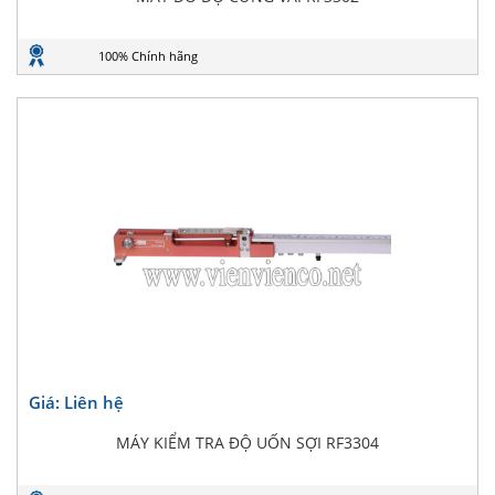
100% Chính hãng
Giá: Liên hệ
MÁY KIỂM TRA ĐỘ UỐN SỢI RF3304