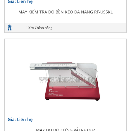
Giá: Liên hệ
MÁY KIỂM TRA ĐỘ BỀN KÉO ĐA NĂNG RF-US5KL
100% Chính hãng
Giá: Liên hệ
MÁY ĐO ĐỘ CỨNG VẢI RF3302