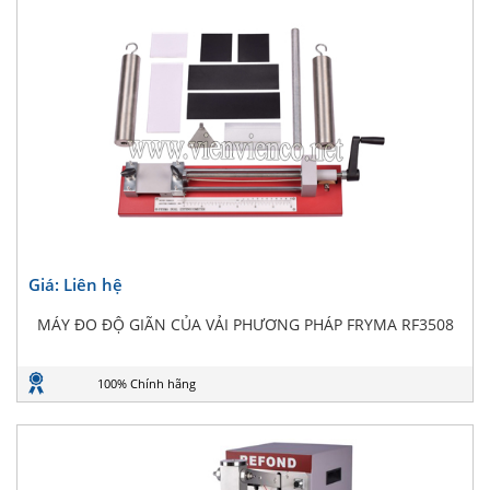
Giá: Liên hệ
MÁY ĐO ĐỘ GIÃN CỦA VẢI PHƯƠNG PHÁP FRYMA RF3508
100% Chính hãng