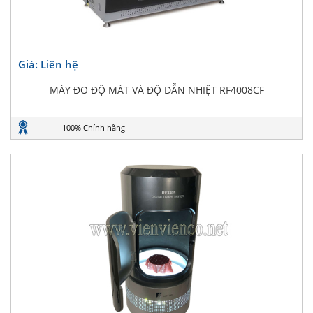
Giá: Liên hệ
MÁY ĐO ĐỘ MÁT VÀ ĐỘ DẪN NHIỆT RF4008CF
100% Chính hãng