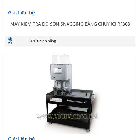
Giá: Liên hệ
MÁY KIỂM TRA ĐỘ SỜN SNAGGING BẰNG CHÙY ICI RF308
100% Chính hãng
Giá: Liên hệ