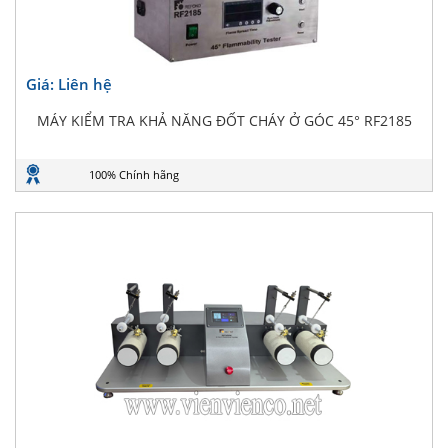
Giá: Liên hệ
MÁY KIỂM TRA KHẢ NĂNG ĐỐT CHÁY Ở GÓC 45° RF2185
100% Chính hãng