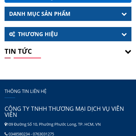
DANH MỤC SẢN PHẨM
THƯƠNG HIỆU
TIN TỨC
THÔNG TIN LIÊN HỆ
CÔNG TY TNHH THƯƠNG MẠI DỊCH VỤ VIÊN
VIÊN
109 Đường Số 10, Phường Phước Long, TP. HCM, VN
0348580234 - 0763031275