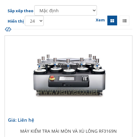
Sắp xếp theo
Xem
Hiển thị
Giá: Liên hệ
MÁY KIỂM TRA MÀI MÒN VÀ XÙ LÔNG RF3169N