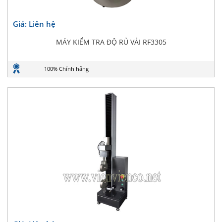
Giá: Liên hệ
MÁY KIỂM TRA ĐỘ RỦ VẢI RF3305
100% Chính hãng