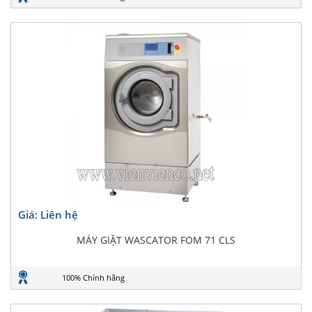
Giá: Liên hệ
MÁY GIẶT WASCATOR FOM 71 CLS
100% Chính hãng