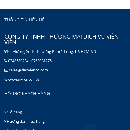
THÔNG TIN LIÊN HỆ
CÔNG TY TNHH THƯƠNG MẠI DỊCH VỤ VIÊN
VIÊN
109 Đường Số 10, Phường Phước Long, TP. HCM, VN
0348580234 - 0763031275
sales@vienvienco.com
www.vienvienco.net
HỖ TRỢ KHÁCH HÀNG
Giỏ hàng
Hướng dẫn mua hàng