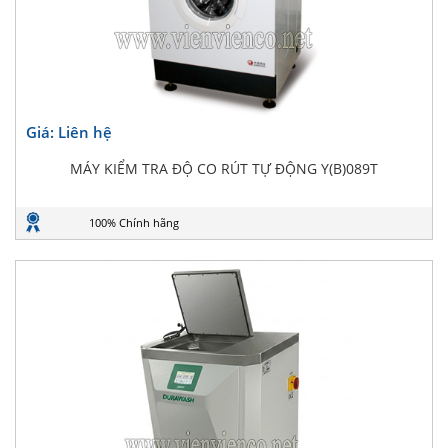
Giá: Liên hệ
MÁY KIỂM TRA ĐỘ CO RÚT ​​TỰ ĐỘNG Y(B)089T
100% Chính hãng