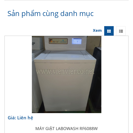
Sản phẩm cùng danh mục
Xem
Giá: Liên hệ
MÁY GIẶT LABOWASH RF6088W