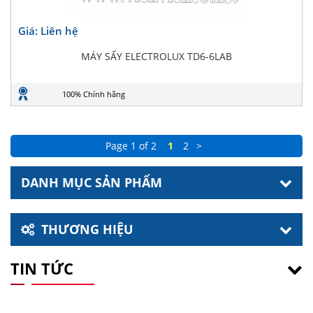
Giá: Liên hệ
MÁY SẤY ELECTROLUX TD6-6LAB
100% Chính hãng
Page 1 of 2
1
2
>
DANH MỤC SẢN PHẨM
THƯƠNG HIỆU
TIN TỨC