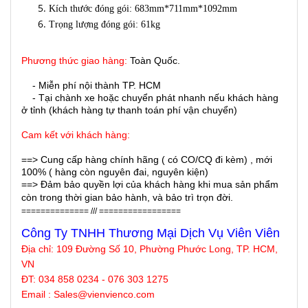
Kích thước đóng gói: 683mm*711mm*1092mm
Trọng lượng đóng gói: 61kg
Phương thức giao hàng:
Toàn Quốc.
- Miễn phí nội thành TP. HCM
- Tại chành xe hoặc chuyển phát nhanh nếu khách hàng
ở tỉnh (khách hàng tự thanh toán phí vận chuyển)
Cam kết với khách hàng:
==> Cung cấp hàng chính hãng ( có CO/CQ đi kèm) , mới
100% ( hàng còn nguyên đai, nguyên kiện)
==> Đảm bảo quyền lợi của khách hàng khi mua sản phẩm
còn trong thời gian bảo hành, và bảo trì trọn đời.
============== /// =================
Công Ty TNHH Thương Mại Dịch Vụ Viên Viên
Địa chỉ: 109 Đường Số 10, Phường Phước Long, TP. HCM,
VN
ĐT: 034 858 0234 - 076 303 1275
Email : Sales@
vienvienco
.com