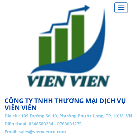
Toggle
navigat
CÔNG TY TNHH THƯƠNG MẠI DỊCH VỤ
VIÊN VIÊN
Địa chỉ:
109 Đường Số 10, Phường Phước Long, TP. HCM, VN
Điện thoại: 0348580234 - 0763031275
Email:
sales@vienvienco.com