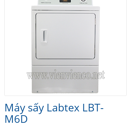
Máy sấy Labtex LBT-
M6D