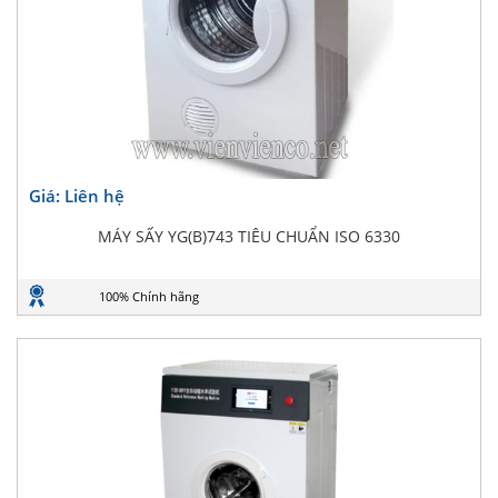
Giá: Liên hệ
MÁY SẤY YG(B)743 TIÊU CHUẨN ISO 6330
100% Chính hãng