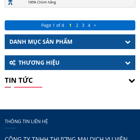
100% Chính hãng
Page 1 of 4
1
2
3
4
>
DANH MỤC SẢN PHẨM
THƯƠNG HIỆU
TIN TỨC
THÔNG TIN LIÊN HỆ
CÔNG TY TNHH THƯƠNG MẠI DỊCH VỤ VIÊN