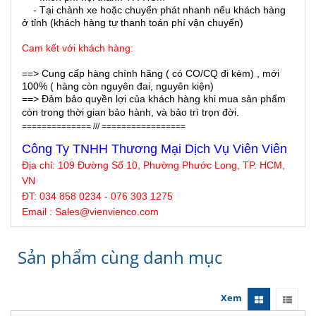
- Tại chành xe hoặc chuyển phát nhanh nếu khách hàng
ở tỉnh (khách hàng tự thanh toán phí vận chuyển)
Cam kết với khách hàng:
==> Cung cấp hàng chính hãng ( có CO/CQ đi kèm) , mới
100% ( hàng còn nguyên đai, nguyên kiện)
==> Đảm bảo quyền lợi của khách hàng khi mua sản phẩm
còn trong thời gian bảo hành, và bảo trì trọn đời.
============== /// =================
Công Ty TNHH Thương Mại Dịch Vụ Viên Viên
Địa chỉ: 109 Đường Số 10, Phường Phước Long, TP. HCM,
VN
ĐT: 034 858 0234 - 076 303 1275
Email : Sales@
vienvienco
.com
Sản phẩm cùng danh mục
Xem