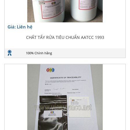
Giá: Liên hệ
CHẤT TẨY RỬA TIÊU CHUẨN AATCC 1993
100% Chính hãng