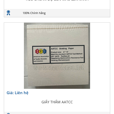
100% Chính hãng
Giá: Liên hệ
GIẤY THẤM AATCC