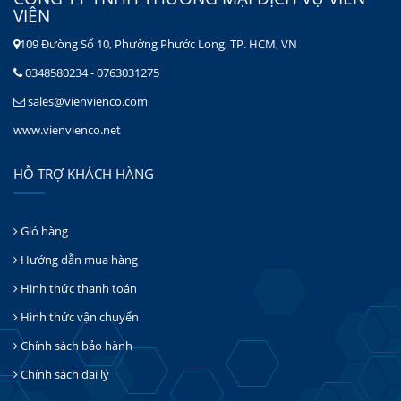
VIÊN
109 Đường Số 10, Phường Phước Long, TP. HCM, VN
0348580234 - 0763031275
sales@vienvienco.com
www.vienvienco.net
HỖ TRỢ KHÁCH HÀNG
Giỏ hàng
Hướng dẫn mua hàng
Hình thức thanh toán
Hình thức vận chuyển
Chính sách bảo hành
Chính sách đại lý