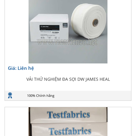
Giá: Liên hệ
VẢI THỬ NGHIỆM ĐA SỢI DW JAMES HEAL
100% Chính hãng