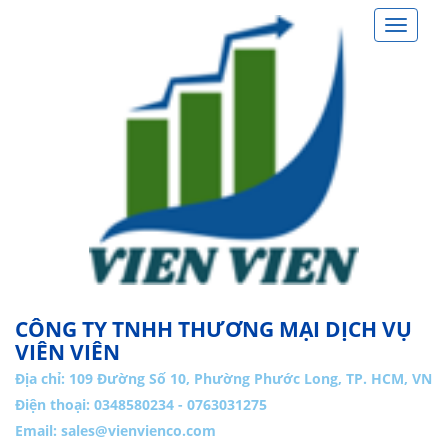
Toggle
navigat
CÔNG TY TNHH THƯƠNG MẠI DỊCH VỤ
VIÊN VIÊN
Địa chỉ:
109 Đường Số 10, Phường Phước Long, TP. HCM, VN
Điện thoại: 0348580234 - 0763031275
Email:
sales@vienvienco.com