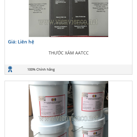
Giá: Liên hệ
THƯỚC XÁM AATCC
100% Chính hãng