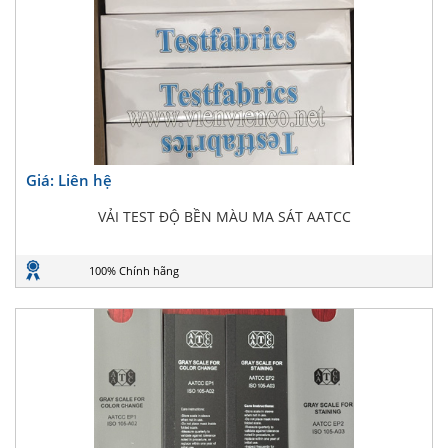
Giá: Liên hệ
VẢI TEST ĐỘ BỀN MÀU MA SÁT AATCC
100% Chính hãng