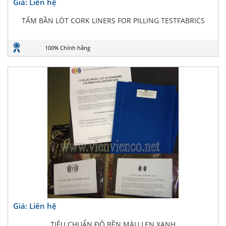
Giá: Liên hệ
TẤM BẦN LÓT CORK LINERS FOR PILLING TESTFABRICS
100% Chính hãng
Giá: Liên hệ
TIÊU CHUẨN ĐỘ BỀN MÀU LEN XANH